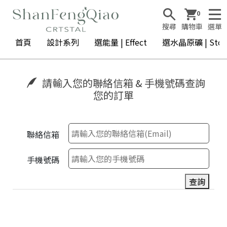
0
搜尋
購物車
選單
首頁
設計系列
選能量 | Effect
選水晶原礦 | Ston
請輸入您的聯絡信箱 & 手機號碼查詢
您的訂單
聯絡信箱
手機號碼
查詢