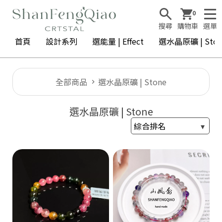
0
搜尋
購物車
選單
首頁
設計系列
選能量 | Effect
選水晶原礦 | Ston
全部商品
選水晶原礦 | Stone
選水晶原礦 | Stone