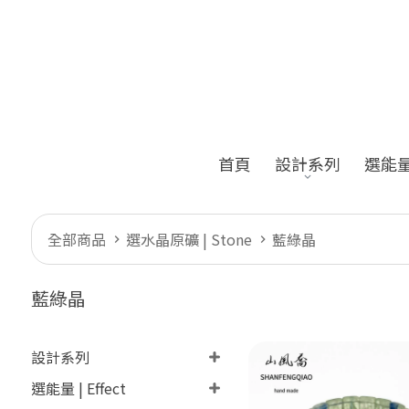
首頁
設計系列
選能量 |
全部商品
選水晶原礦 | Stone
藍綠晶
藍綠晶
設計系列
選能量 | Effect