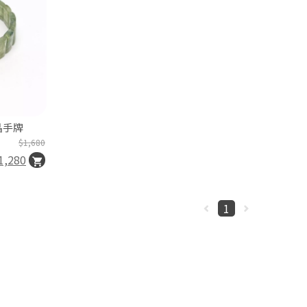
晶手牌
$1,680
1,280
1