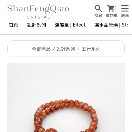
0
搜尋
購物車
選單
首頁
設計系列
選能量 | Effect
選水晶原礦 | Ston
全部商品
設計系列
五行系列