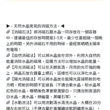
▶•天然水晶常見的消磁方法•◀
🌈【消磁石法】將消磁石跟水晶一同存放在一個容器
中，建議最佳的存放時間是3-5天，最少也要超過一個晚
上的時間。另外消磁石不用的時候，要經常晒晒太陽來
充電哦！
🌈【自然消磁法】可以將水晶放在郊外，利用大自然的
能量消除水晶的磁場，這種方法可以增加水晶的能量。
🌈【月光消磁法】可以在天朗氣清，月亮的光芒強的晚
上，將晶石放在露臺上晒石，這樣也可以以淨化水晶。
🌈【陽光消磁法】可以將水晶放在能陽光直接照射的地
方晒，照射的時間不宜過長（不適合紫水晶，粉水晶等
紅色的水晶，曝晒後色澤會變澹變白，只適合耐高溫的
白水晶，黃水晶，綠幽靈，黑曜石等）。
🌈【水動流法】可以用流動清水清洗水晶，大概在20分
鐘左右就可以（不適合屬於黃鐵礦或藍銅礦等水晶）。