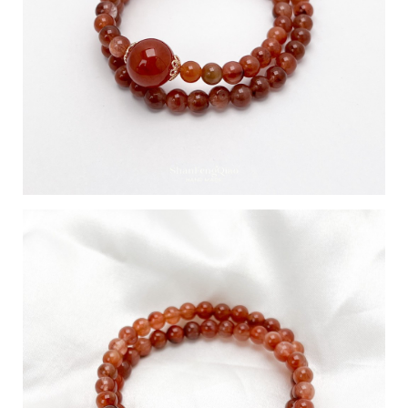
台
提
供