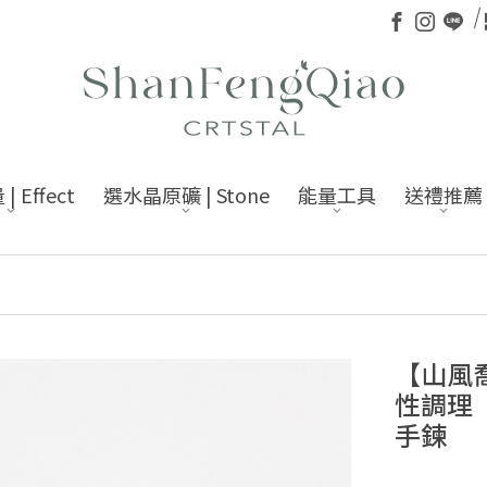
 Effect
選水晶原礦 | Stone
能量工具
送禮推薦
【山風喬
性調理 
手鍊