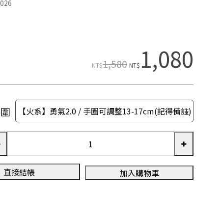
026
1,080
1,580
NT$
NT$
手圍
直接結帳
加入購物車