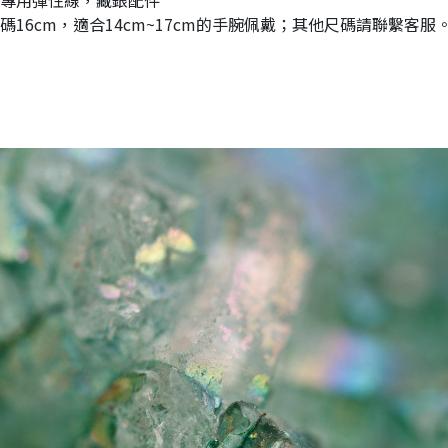
16cm，適合14cm~17cm的手腕佩戴；其他尺碼請聯繫客服