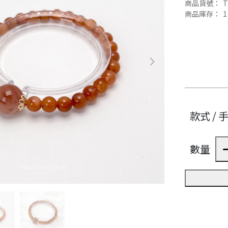
商品貨號：
T
商品庫存：
1
款式 / 
數量