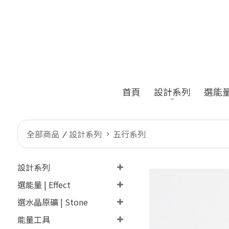
首頁
設計系列
選能量 |
全部商品
設計系列
五行系列
設計系列
選能量 | Effect
選水晶原礦 | Stone
能量工具