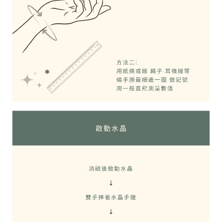
台
提
供